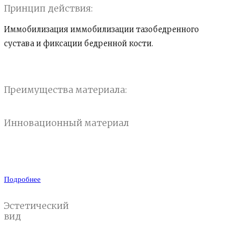
Принцип действия:
Иммобилизация иммобилизации тазобедренного
сустава и фиксации бедренной кости.
Преимущества материала:
Инновационный материал
Не вызывают аллергических реакций, не токсичен.
Способствуют сохранению гигиены.
Подробнее
Эстетический
вид