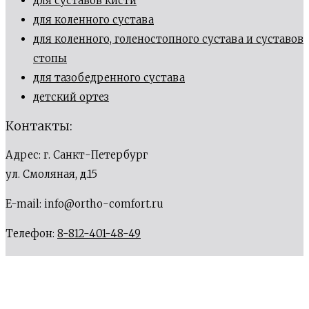
для суставов кисти
для коленного сустава
для коленного, голеностопного сустава и суставов
стопы
для тазобедренного сустава
детский ортез
Контакты:
Адрес: г. Санкт-Петербург
ул. Смоляная, д.15
E-mail: info@ortho-comfort.ru
Телефон:
8-812-401-48-49
Время работы: ежедневно с 09:00 до 21:00
Мы Вконтакте: